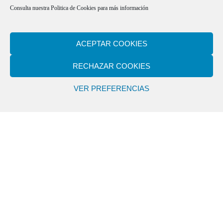
Consulta nuestra
Politica de Cookies
para más información
ACEPTAR COOKIES
RECHAZAR COOKIES
VER PREFERENCIAS
08
LA CÁRCEL DE LOS GEMELOS
MAY 2026