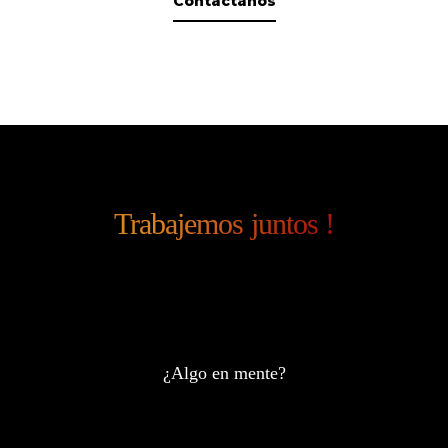
Contáctanos
Trabajemos juntos !
¿Algo en mente?