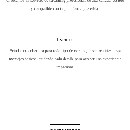
Ofrecemos un servicio de streaming profesional, de alta calidad, estable
y compatible con tu plataforma preferida.
Eventos
Brindamos cobertura para todo tipo de eventos, desde realities hasta
montajes básicos, cuidando cada detalle para ofrecer una experiencia
impecable.