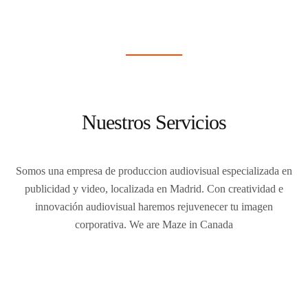
Nuestros Servicios
Somos una empresa de produccion audiovisual especializada en
publicidad y video, localizada en Madrid.
Con creatividad e
innovación audiovisual haremos rejuvenecer tu imagen
corporativa.
We are Maze in Canada