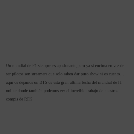
Un mundial de F1 siempre es apasionante,pero ya si encima en vez de
ser pilotos son streamers que solo saben dar puro show ni os cuento…
aquí os dejamos un BTS de esta gran última fecha del mundial de f1
online donde también podemos ver el increíble trabajo de nuestros
compis de RTK